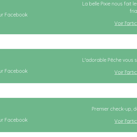
La belle Pixie nous fait 
fri
Voir l'art
L'adorable Pêche vous 
Voir l'art
Premier check-up, dé
Voir l'art