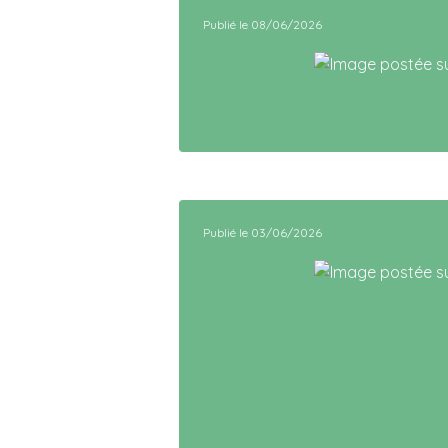
Publié le 08/06/2026
Publié le 03/06/2026