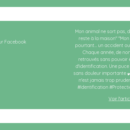
Mon animal ne sort pas, doi
reste à la maison" "Mon
pourtant... un accident ou
Chaque année, de no
retrouvés sans pouvoir ê
d'identification. Une puce 
sans douleur importante ✔️
n'est jamais trop prud
#Identification #Protect
Voir l'art