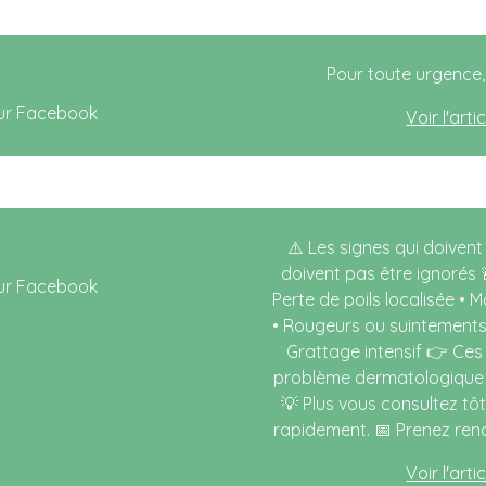
Pour toute urgence, 
Voir l'art
⚠️ Les signes qui doivent
doivent pas être ignorés 
Perte de poils localisée • 
• Rougeurs ou suintements 
Grattage intensif 👉 Ce
problème dermatologique n
💡 Plus vous consultez tô
rapidement. 📅 Prenez rend
Voir l'art