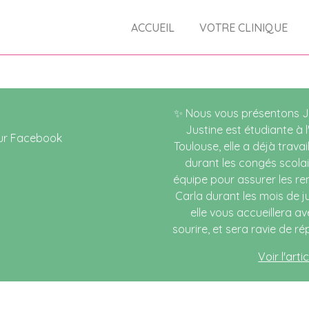
ACCUEIL
VOTRE CLINIQUE
✨ Nous vous présentons Ju
Justine est étudiante à 
Toulouse, elle a déjà travai
durant les congés scolair
équipe pour assurer les re
Carla durant les mois de jui
elle vous accueillera av
sourire, et sera ravie de r
Voir l'art