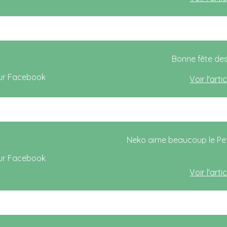
Bonne fête des
Voir l'art
Neko aime beaucoup le Pets
Voir l'art