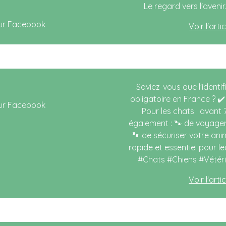
Le regard vers l'avenir.
Voir l'art
Saviez-vous que l'identi
obligatoire en France ? ✔️
Pour les chats : avant 
également : 🐾 de voyager
🐾 de sécuriser votre ani
rapide et essentiel pour l
#Chats #Chiens #Vété
Voir l'art