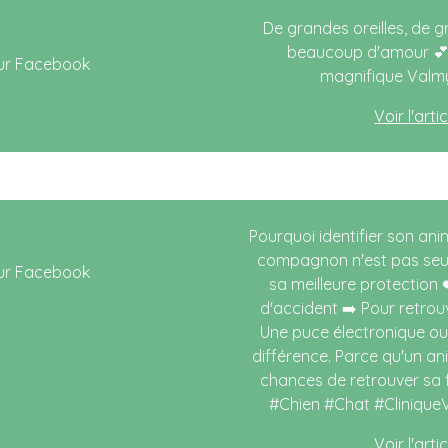
De grandes oreilles, de 
beaucoup d'amour 💕 
magnifique Valmy
Voir l'art
Pourquoi identifier son anim
compagnon n'est pas seule
sa meilleure protection 
d'accident ➡️ Pour retrou
Une puce électronique ou 
différence. Parce qu'un an
chances de retrouver sa f
#Chien #Chat #CliniqueV
Voir l'art